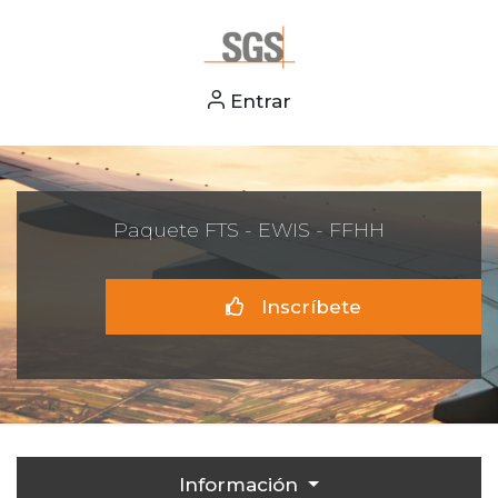
Entrar
Paquete FTS - EWIS - FFHH
Inscríbete
Información